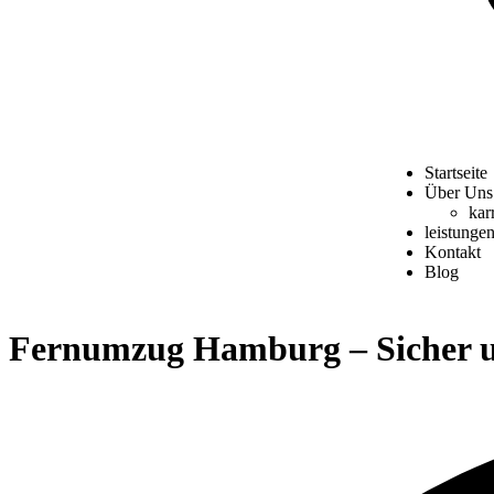
Startseite
Über Uns
kar
leistunge
Kontakt
Blog
Fernumzug Hamburg – Sicher un